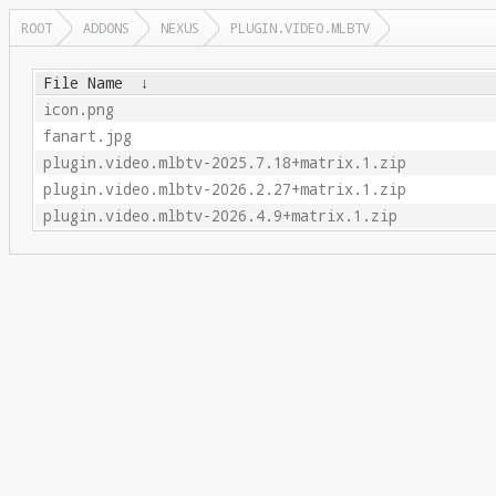
ROOT
ADDONS
NEXUS
PLUGIN.VIDEO.MLBTV
File Name
↓
icon.png
fanart.jpg
plugin.video.mlbtv-2025.7.18+matrix.1.zip
plugin.video.mlbtv-2026.2.27+matrix.1.zip
plugin.video.mlbtv-2026.4.9+matrix.1.zip