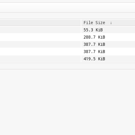
File Size
↓
55.3 KiB
288.7 KiB
387.7 KiB
387.7 KiB
419.5 KiB